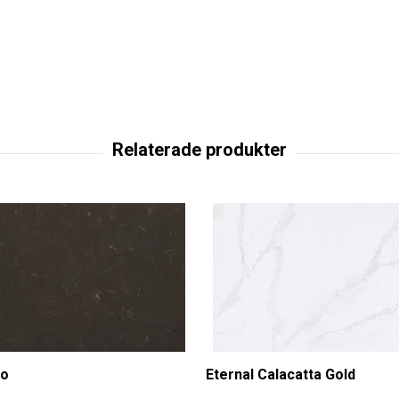
so
Eternal Calacatta Gold
-