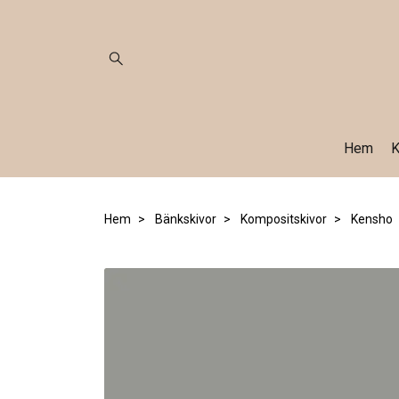
Hem
K
Hem
Bänkskivor
Kompositskivor
Kensho