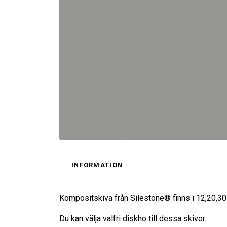
INFORMATION
Kompositskiva från Silestone® finns i 12,20,30
Du kan välja valfri diskho till dessa skivor.