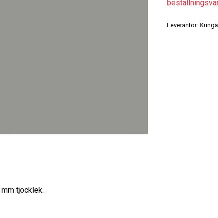
beställningsvaro
Leverantör:
Kungä
 mm tjocklek.