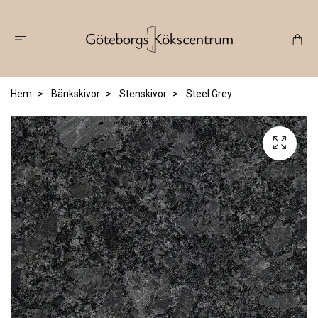
Hem
Bänkskivor
Stenskivor
Steel Grey