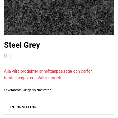
Steel Grey
0 kr
Alla våra produkter är måttanpassade och därför
beställningsvaror. Valfri storlek.
Leverantör:
Kungälvs Natursten
INFORMATION