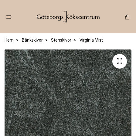
Hem
Bänkskivor
Stenskivor
Virginia Mist