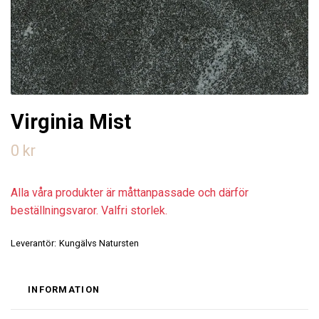
Virginia Mist
0 kr
Alla våra produkter är måttanpassade och därför
beställningsvaror. Valfri storlek.
Leverantör:
Kungälvs Natursten
INFORMATION