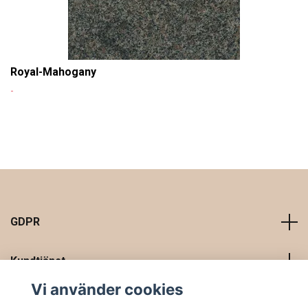
Royal-Mahogany
-
GDPR
Kundtjänst
Vi använder cookies
Läs mer