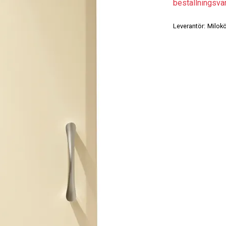
beställningsvaro
Leverantör:
Milok