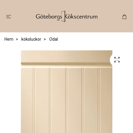
Hem
köksluckor
Odal