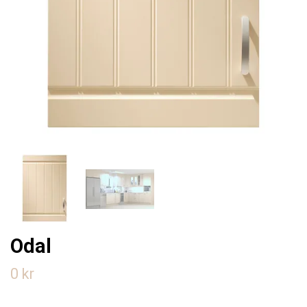
Odal
0 kr