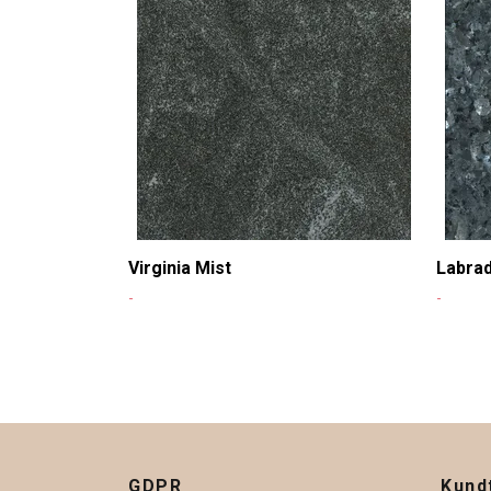
Virginia Mist
Labrad
-
-
GDPR
Kund