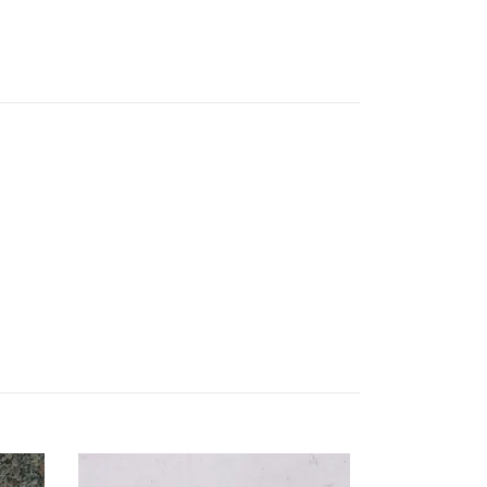
Taj Mahal