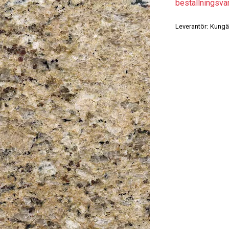
beställningsvaro
Leverantör:
Kungä