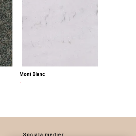
-
Mont Blanc
-
Sociala medier