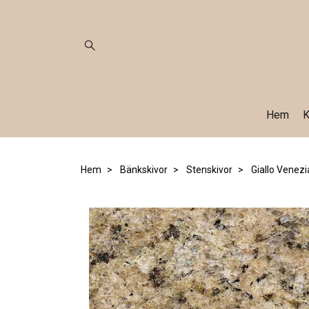
Hem
K
Hem
Bänkskivor
Stenskivor
Giallo Venez