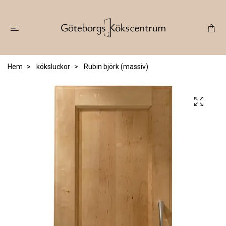
Hem
köksluckor
Rubin björk (massiv)