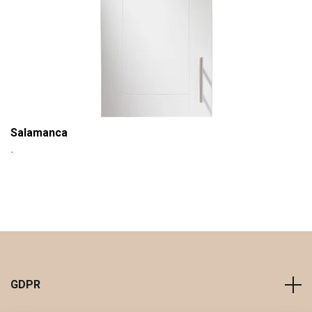
Salamanca
-
GDPR